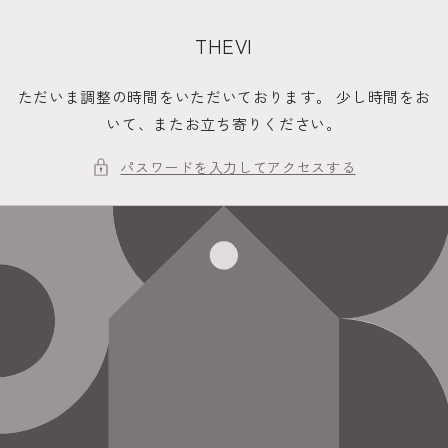
コンテ
ンツに
進む
THEVI
ただいま調整の時間をいただいております。 少し時間をお
いて、またお立ち寄りください。
パスワードを入力してアクセスする