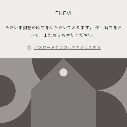
コンテ
ンツに
進む
THEVI
ただいま調整の時間をいただいております。 少し時間をお
いて、またお立ち寄りください。
パスワードを入力してアクセスする