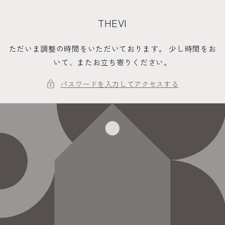
コンテ
ンツに
進む
THEVI
ただいま調整の時間をいただいております。 少し時間をお
いて、またお立ち寄りください。
パスワードを入力してアクセスする