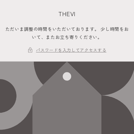
コンテ
ンツに
進む
THEVI
ただいま調整の時間をいただいております。 少し時間をお
いて、またお立ち寄りください。
パスワードを入力してアクセスする