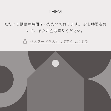
コンテ
ンツに
進む
THEVI
ただいま調整の時間をいただいております。 少し時間をお
いて、またお立ち寄りください。
パスワードを入力してアクセスする